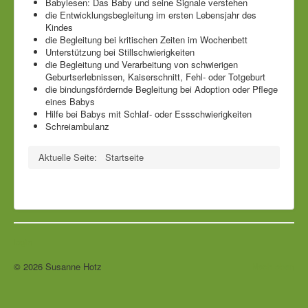
Babylesen: Das Baby und seine Signale verstehen
die Entwicklungsbegleitung im ersten Lebensjahr des
Kindes
die Begleitung bei kritischen Zeiten im Wochenbett
Unterstützung bei Stillschwierigkeiten
die Begleitung und Verarbeitung von schwierigen
Geburtserlebnissen, Kaiserschnitt, Fehl- oder Totgeburt
die bindungsfördernde Begleitung bei Adoption oder Pflege
eines Babys
Hilfe bei Babys mit Schlaf- oder Essschwierigkeiten
Schreiambulanz
Aktuelle Seite:
Startseite
login
© 2026 Susanne Hotz
Nach oben