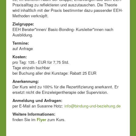
Praxisalltag zu reflektieren und auszutauschen. Die Theorie
wird inhaltlich mit der Praxis bestimmter dazu passender EEH-
Methoden verknüpft.
Zielgruppe:
EEH Berater*innen/ Basic-Bonding- Kursleiter*innen nach
Ausbildung.
Termine:
auf Anfrage
Kosten:
pro Tag: 135.- EUR für 7,75 Std.
Tage einzeln buchbar
bei Buchung aller drei Kurstage: Rabatt 25 EUR
Anerkennung:
Der Kurs wird zu 100% für die Rezertifizierung anerkannt. Er
ersetzt nicht die Einzeleigentherapie oder Supervision.
Anmeldung und Anfragen:
per E-Mail an Susanne Hotz:
info@bindung-und-beziehung.de
Weitere Informationen:
finden Sie im
Flyer
zum Kurs.